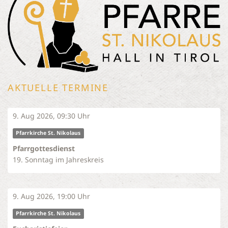
AKTUELLE TERMINE
9. Aug 2026, 09:30 Uhr
Pfarrkirche St. Nikolaus
Pfarrgottesdienst
19. Sonntag im Jahreskreis
9. Aug 2026, 19:00 Uhr
Pfarrkirche St. Nikolaus