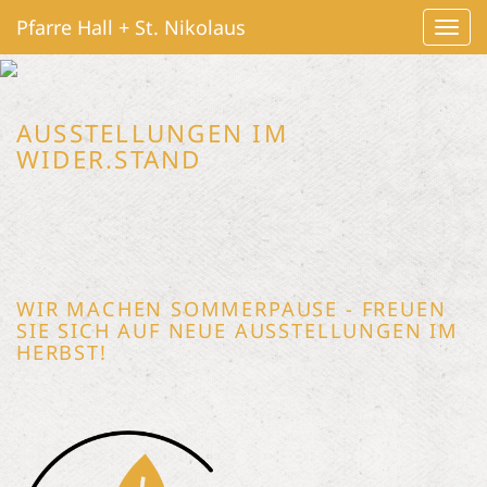
Pfarre Hall + St. Nikolaus
Navig
ein-/
AUSSTELLUNGEN IM
WIDER.STAND
WIR MACHEN SOMMERPAUSE - FREUEN
SIE SICH AUF NEUE AUSSTELLUNGEN IM
HERBST!