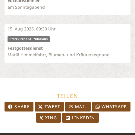
Eucharistiefeier
am Sonntagabend
15. Aug 2026, 09:30 Uhr
Pfarrkirche St. Nikolaus
Festgottesdienst
Mariä Himmelfahrt, Blumen- und Kräutersegnung
TEILEN
SHARE
TWEET
MAIL
WHATSAPP
XING
LINKEDIN