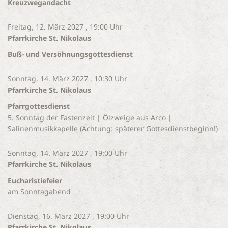
Kreuzwegandacht
Freitag, 12. März 2027 , 19:00 Uhr
Pfarrkirche St. Nikolaus
Buß- und Versöhnungsgottesdienst
Sonntag, 14. März 2027 , 10:30 Uhr
Pfarrkirche St. Nikolaus
Pfarrgottesdienst
5. Sonntag der Fastenzeit | Ölzweige aus Arco |
Salinenmusikkapelle (Achtung: späterer Gottesdienstbeginn!)
Sonntag, 14. März 2027 , 19:00 Uhr
Pfarrkirche St. Nikolaus
Eucharistiefeier
am Sonntagabend
Dienstag, 16. März 2027 , 19:00 Uhr
Pfarrkirche St. Nikolaus