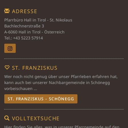
ADRESSE
Pfarrbüro Hall in Tirol - St. Nikolaus
Bachlechnerstraße 3
A-6060 Hall in Tirol - Österreich
Tel.: +43 5223 57914
ST. FRANZISKUS
Wer noch nicht genug über unser Pfarrleben erfahren hat,
kann auch bei unserer Nachbargemeinde in Schönegg
vorbeischauen ...
ST. FRANZISKUS - SCHÖNEGG
VOLLTEXTSUCHE
Hier finden Sie alles, was in unserer Pfarrgemeinde auf den