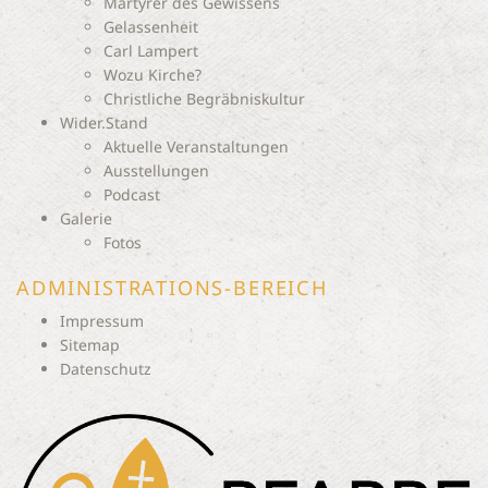
Märtyrer des Gewissens
Gelassenheit
Carl Lampert
Wozu Kirche?
Christliche Begräbniskultur
Wider.Stand
Aktuelle Veranstaltungen
Ausstellungen
Podcast
Galerie
Fotos
ADMINISTRATIONS-BEREICH
Impressum
Sitemap
Datenschutz