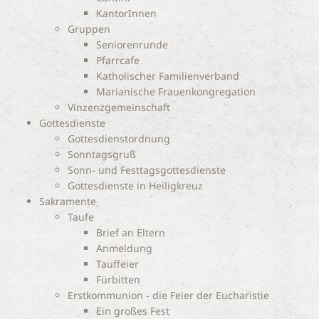
KantorInnen
Gruppen
Seniorenrunde
Pfarrcafe
Katholischer Familienverband
Marianische Frauenkongregation
Vinzenzgemeinschaft
Gottesdienste
Gottesdienstordnung
Sonntagsgruß
Sonn- und Festtagsgottesdienste
Gottesdienste in Heiligkreuz
Sakramente
Taufe
Brief an Eltern
Anmeldung
Tauffeier
Fürbitten
Erstkommunion - die Feier der Eucharistie
Ein großes Fest