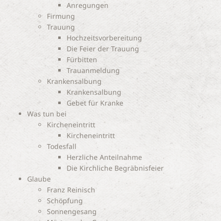
Anregungen
Firmung
Trauung
Hochzeitsvorbereitung
Die Feier der Trauung
Fürbitten
Trauanmeldung
Krankensalbung
Krankensalbung
Gebet für Kranke
Was tun bei
Kircheneintritt
Kircheneintritt
Todesfall
Herzliche Anteilnahme
Die Kirchliche Begräbnisfeier
Glaube
Franz Reinisch
Schöpfung
Sonnengesang