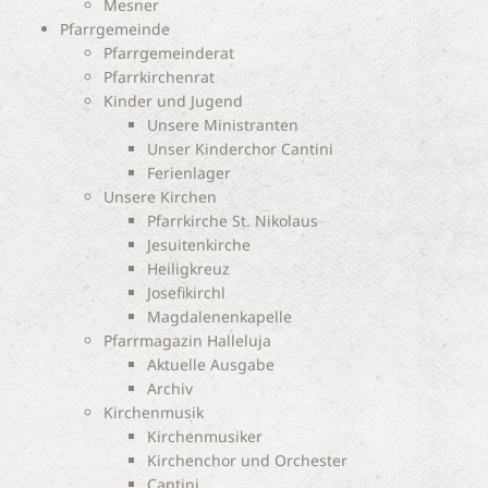
Mesner
Pfarrgemeinde
Pfarrgemeinderat
Pfarrkirchenrat
Kinder und Jugend
Unsere Ministranten
Unser Kinderchor Cantini
Ferienlager
Unsere Kirchen
Pfarrkirche St. Nikolaus
Jesuitenkirche
Heiligkreuz
Josefikirchl
Magdalenenkapelle
Pfarrmagazin Halleluja
Aktuelle Ausgabe
Archiv
Kirchenmusik
Kirchenmusiker
Kirchenchor und Orchester
Cantini