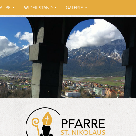
AUBE
WIDER.STAND
GALERIE
...
...
...