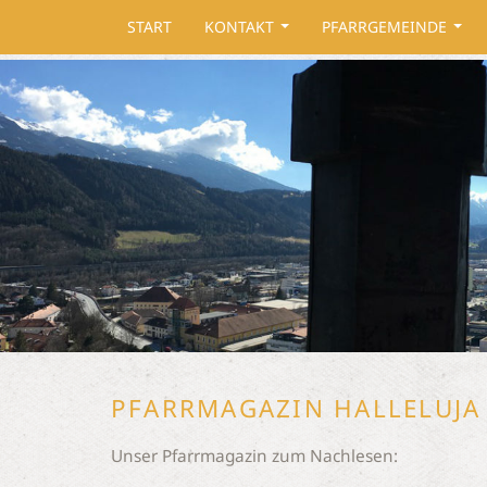
START
KONTAKT
PFARRGEMEINDE
...
...
PFARRMAGAZIN HALLELUJA
Unser Pfarrmagazin zum Nachlesen: